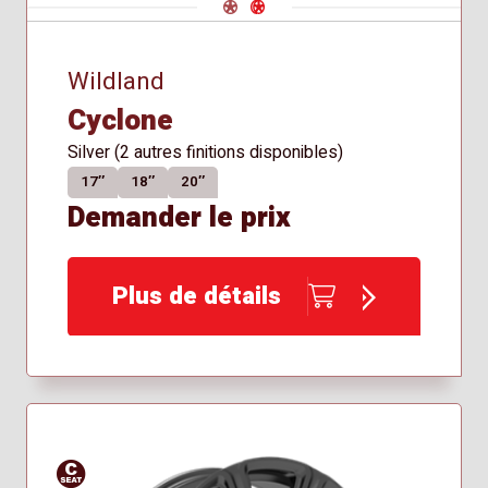
Navigate 1
Navigate 2
Wildland
Cyclone
Silver (2 autres finitions disponibles)
17″
18″
20″
Demander le prix
Plus de détails