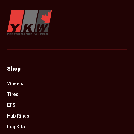
YKW Wheels
Shop
Wheels
Tires
EFS
Hub Rings
Lug Kits