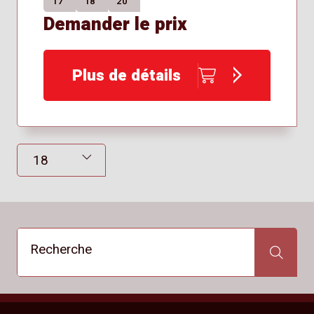
17″
18″
20″
Demander le prix
Plus de détails
Résultats affichés
Recherche
Recherche