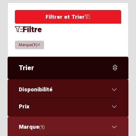
Filtrer et Trier
Filtre
Clair
Marque
(
1
)
Trier
Disponibilité
Prix
Marque
(
1
)