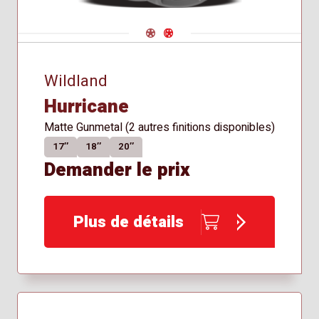
Navigate 1
Navigate 2
Wildland
Hurricane
Matte Gunmetal (2 autres finitions disponibles)
17″
18″
20″
Demander le prix
Plus de détails