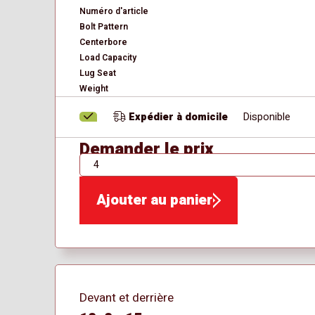
Numéro d'article
Bolt Pattern
Centerbore
Load Capacity
Lug Seat
Weight
Expédier à domicile
Disponible
Demander le prix
QTÉ
Ajouter au panier
Devant et derrière