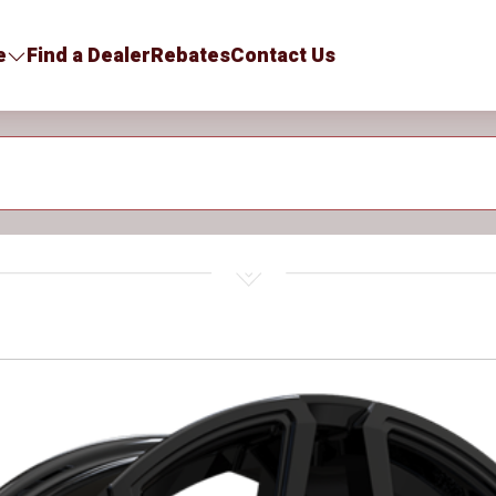
e
Find a Dealer
Rebates
Contact Us