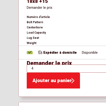
18x8 +15
Demander le prix
Numéro d'article
Bolt Pattern
Centerbore
Load Capacity
Lug Seat
Weight
Expédier à domicile
Disponible
Demander le prix
QTÉ
Ajouter au panier