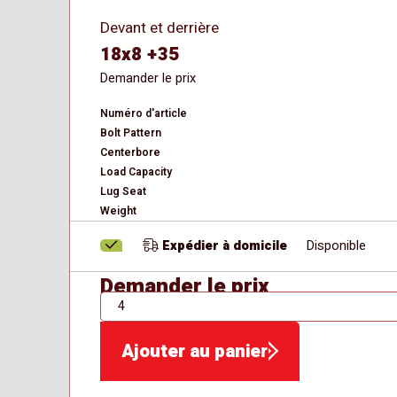
Devant et derrière
18x8 +35
Demander le prix
Numéro d'article
Bolt Pattern
Centerbore
Load Capacity
Lug Seat
Weight
Expédier à domicile
Disponible
Demander le prix
QTÉ
Ajouter au panier