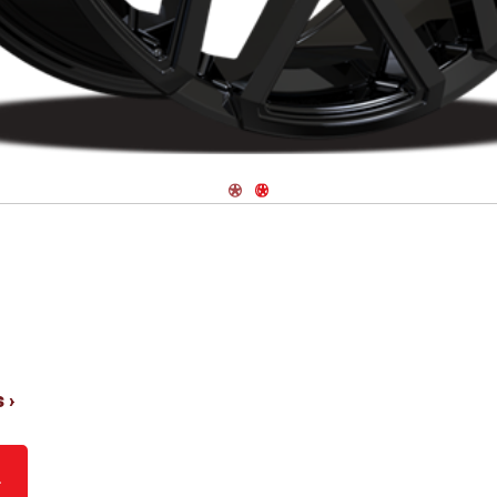
Navigate 1
Navigate 2
 ›