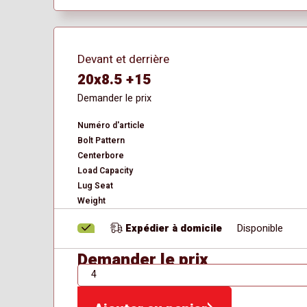
Devant et derrière
20x8.5 +15
Demander le prix
Numéro d'article
Bolt Pattern
Centerbore
Load Capacity
Lug Seat
Weight
Expédier à domicile
Disponible
Demander le prix
QTÉ