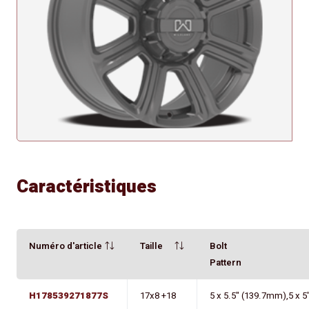
Caractéristiques
Numéro d'article
Taille
Bolt
Pattern
H178539271877S
17x8 +18
5 x 5.5" (139.7mm),5 x 