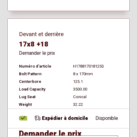
Devant et derrière
17x8 +18
Demander le prix
Numéro d'article
H178817018125S
Bolt Pattern
8 x 170mm
Centerbore
125.1
Load Capacity
3500.00
Lug Seat
Conical
Weight
32.22
Expédier à domicile
Disponible
Demander le prix