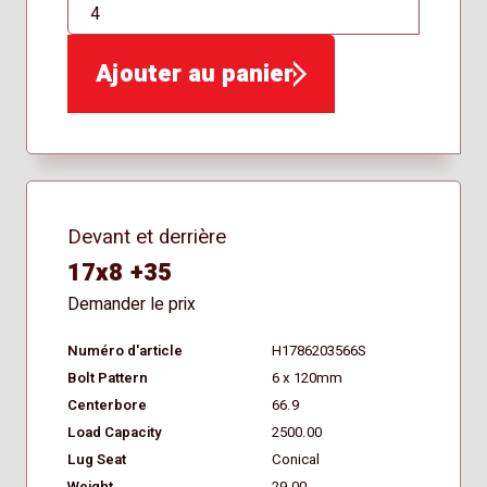
QTÉ
Ajouter au panier
Devant et derrière
17x8 +35
Demander le prix
Numéro d'article
H1786203566S
Bolt Pattern
6 x 120mm
Centerbore
66.9
Load Capacity
2500.00
Lug Seat
Conical