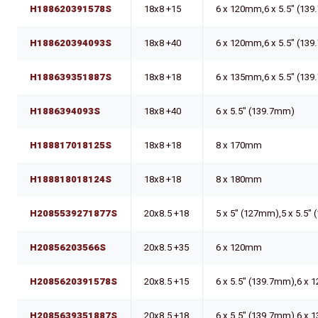
H188620391578S
18x8 +15
6 x 120mm,6 x 5.5" (13
H188620394093S
18x8 +40
6 x 120mm,6 x 5.5" (13
H188639351887S
18x8 +18
6 x 135mm,6 x 5.5" (13
H1886394093S
18x8 +40
6 x 5.5" (139.7mm)
H188817018125S
18x8 +18
8 x 170mm
H188818018124S
18x8 +18
8 x 180mm
H2085539271877S
20x8.5 +18
5 x 5" (127mm),5 x 5.5"
H20856203566S
20x8.5 +35
6 x 120mm
H2085620391578S
20x8.5 +15
6 x 5.5" (139.7mm),6 x
H2085639351887S
20x8.5 +18
6 x 5.5" (139.7mm),6 x