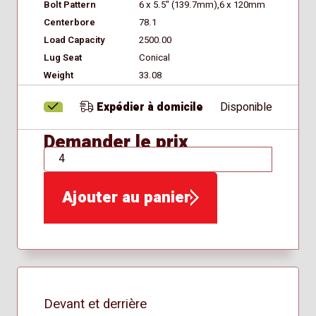
Bolt Pattern
6 x 5.5" (139.7mm),6 x 120mm
Centerbore
78.1
Load Capacity
2500.00
Lug Seat
Conical
Weight
33.08
Expédier à domicile
Disponible
Demander le prix
QTÉ
Ajouter au panier
Devant et derrière