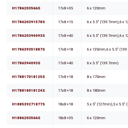
H1786203566S
17x8 +35
6 x 120mm
H178620391578S
17x8 +15
6 x 5.5" (139.7mm),6 x
H178620394093S
17x8 +40
6 x 5.5" (139.7mm),6 x
H178639351887S
17x8 +18
6 x 135mm,6 x 5.5" (13
H1786394093S
17x8 +40
6 x 5.5" (139.7mm)
H178817018125S
17x8 +18
8 x 170mm
H178818018124S
17x8 +18
8 x 180mm
H188539271877S
18x8 +18
5 x 5" (127mm),5 x 5.5"
H1886203566S
18x8 +35
6 x 120mm