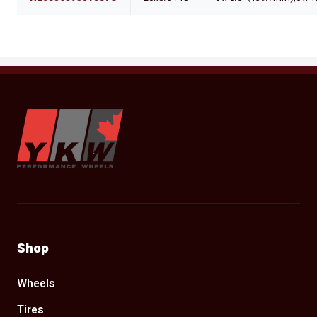
YKW Wheels
Shop
Wheels
Tires