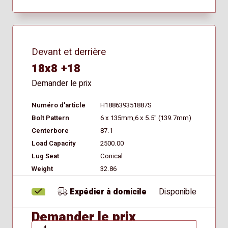
Devant et derrière
18x8 +18
Demander le prix
Numéro d'article
H188639351887S
Bolt Pattern
6 x 135mm,6 x 5.5" (139.7mm)
Centerbore
87.1
Load Capacity
2500.00
Lug Seat
Conical
Weight
32.86
Expédier à domicile
Disponible
Demander le prix