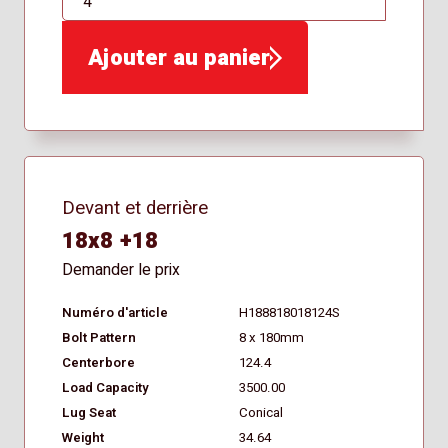
QTÉ
Ajouter au panier
Devant et derrière
18x8 +18
Demander le prix
Numéro d'article
H188818018124S
Bolt Pattern
8 x 180mm
Centerbore
124.4
Load Capacity
3500.00
Lug Seat
Conical
Weight
34.64