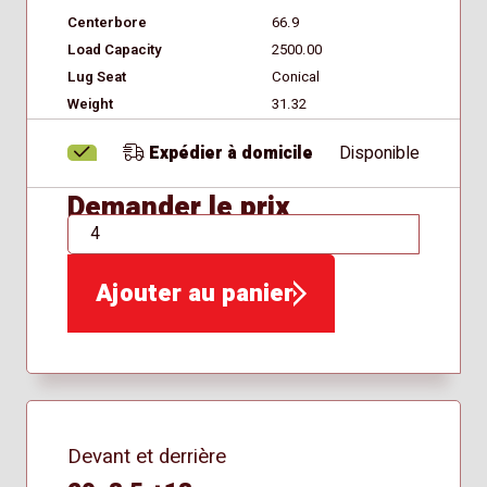
Centerbore
66.9
Load Capacity
2500.00
Lug Seat
Conical
Weight
31.32
Expédier à domicile
Disponible
Demander le prix
QTÉ
Ajouter au panier
Devant et derrière