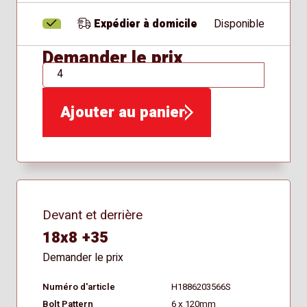
Expédier à domicile
Disponible
Demander le prix
QTÉ
Ajouter au panier
Devant et derrière
18x8 +35
Demander le prix
Numéro d'article
H1886203566S
Bolt Pattern
6 x 120mm