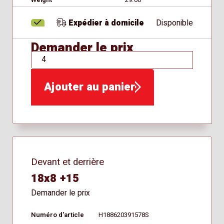
Weight
29.00
Expédier à domicile
Disponible
Demander le prix
QTÉ
Ajouter au panier
Devant et derrière
18x8 +15
Demander le prix
Numéro d'article
H188620391578S