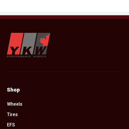
YKW Wheels
Shop
Wheels
Tires
EFS