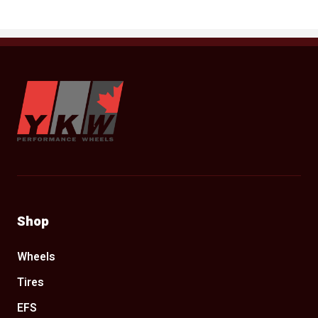
YKW Wheels
Shop
Wheels
Tires
EFS