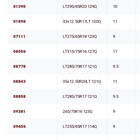
01390
LT295/65R20 129Q
10
01898
33x12.50R17LT 120Q
11
07111
LT275/65R18 123Q
9
08056
LT315/75R16 127Q
11
08778
LT285/70R17 121Q
9.5
08843
35x12.50R20LT 121Q
11
08858
LT285/75R17 121Q
9.5
09381
265/75R16 123Q
9
09656
LT255/65R17 114Q
9