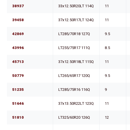
38937
33x12.50R20LT 114Q
11
39458
37x12.50R17LT 124Q
11
42869
LT285/70R18 127Q
9.5
43996
LT255/75R17 111Q
8.5
45713
37x12.50R18LT 115Q
11
50779
LT265/65R17 120Q
9.5
51235
LT285/75R16 116Q
9
51646
37x13.50R22LT 123Q
11
51810
LT325/60R20 126Q
12