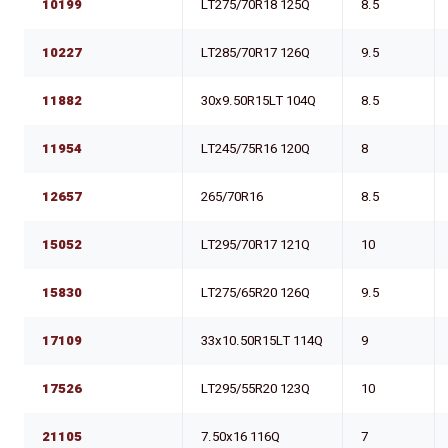
10199
LT275/70R18 125Q
8.5
10227
LT285/70R17 126Q
9.5
11882
30x9.50R15LT 104Q
8.5
11954
LT245/75R16 120Q
8
12657
265/70R16
8.5
15052
LT295/70R17 121Q
10
15830
LT275/65R20 126Q
9.5
17109
33x10.50R15LT 114Q
9
17526
LT295/55R20 123Q
10
21105
7.50x16 116Q
7