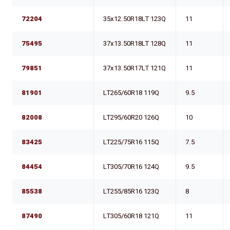
72204
35x12.50R18LT 123Q
11
75495
37x13.50R18LT 128Q
11
79851
37x13.50R17LT 121Q
11
81901
LT265/60R18 119Q
9.5
82008
LT295/60R20 126Q
10
83425
LT225/75R16 115Q
7.5
84454
LT305/70R16 124Q
9.5
85538
LT255/85R16 123Q
8
87490
LT305/60R18 121Q
11