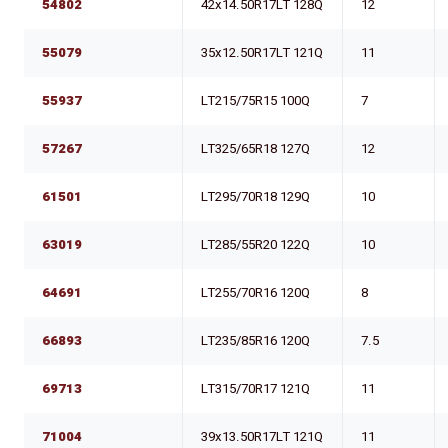
54802
42x14.50R17LT 128Q
12
55079
35x12.50R17LT 121Q
11
55937
LT215/75R15 100Q
7
57267
LT325/65R18 127Q
12
61501
LT295/70R18 129Q
10
63019
LT285/55R20 122Q
10
64691
LT255/70R16 120Q
8
66893
LT235/85R16 120Q
7.5
69713
LT315/70R17 121Q
11
71004
39x13.50R17LT 121Q
11