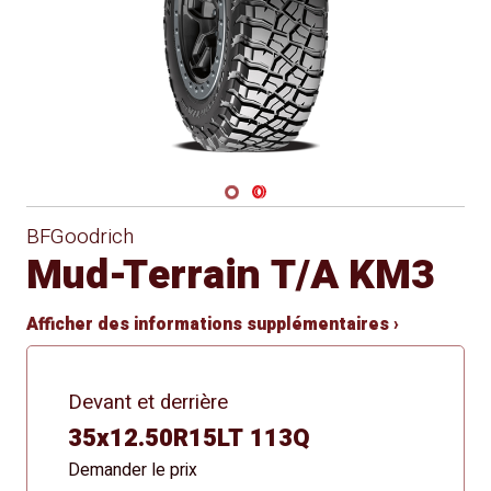
Navigate 1
Navigate 2
BFGoodrich
Mud-Terrain T/A KM3
Afficher des informations supplémentaires ›
Devant et derrière
35x12.50R15LT 113Q
Demander le prix