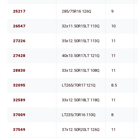
25217
285/75R16 126Q
9
26547
32x11.50R15LT 113Q
10
27226
35x12.50R15LT 113Q
11
27428
40x13.50R17LT 121Q
11
28830
33x12.50R15LT 108Q
11
32095
LT265/70R17 121Q
8.5
32589
33x12.50R18LT 118Q
11
37009
LT235/70R16 110Q
8
37549
37x12.50R20LT 126Q
11