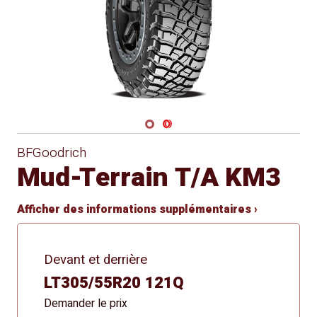
Navigate 1
Navigate 2
BFGoodrich
Mud-Terrain T/A KM3
Afficher des informations supplémentaires ›
Devant et derrière
LT305/55R20 121Q
Demander le prix