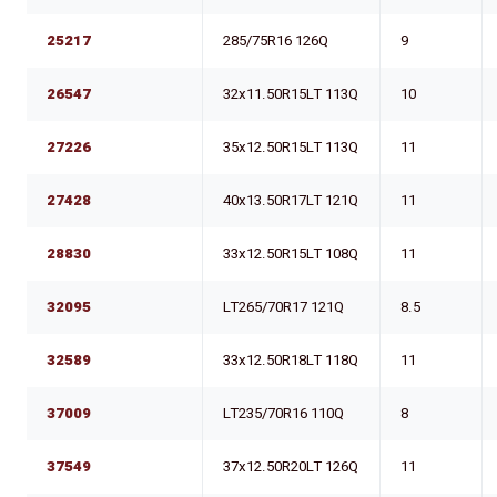
25217
285/75R16 126Q
9
26547
32x11.50R15LT 113Q
10
27226
35x12.50R15LT 113Q
11
27428
40x13.50R17LT 121Q
11
28830
33x12.50R15LT 108Q
11
32095
LT265/70R17 121Q
8.5
32589
33x12.50R18LT 118Q
11
37009
LT235/70R16 110Q
8
37549
37x12.50R20LT 126Q
11