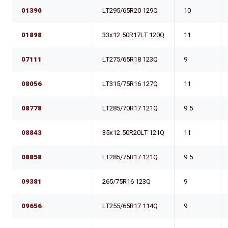
01390
LT295/65R20 129Q
10
01898
33x12.50R17LT 120Q
11
07111
LT275/65R18 123Q
9
08056
LT315/75R16 127Q
11
08778
LT285/70R17 121Q
9.5
08843
35x12.50R20LT 121Q
11
08858
LT285/75R17 121Q
9.5
09381
265/75R16 123Q
9
09656
LT255/65R17 114Q
9