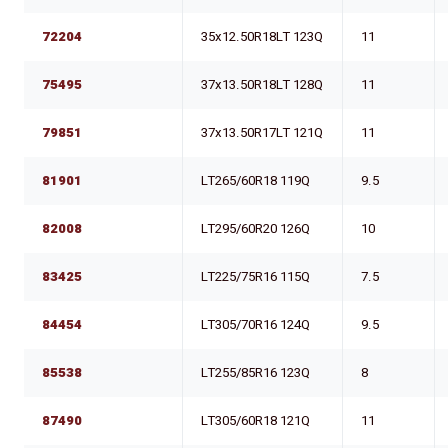
72204
35x12.50R18LT 123Q
11
75495
37x13.50R18LT 128Q
11
79851
37x13.50R17LT 121Q
11
81901
LT265/60R18 119Q
9.5
82008
LT295/60R20 126Q
10
83425
LT225/75R16 115Q
7.5
84454
LT305/70R16 124Q
9.5
85538
LT255/85R16 123Q
8
87490
LT305/60R18 121Q
11