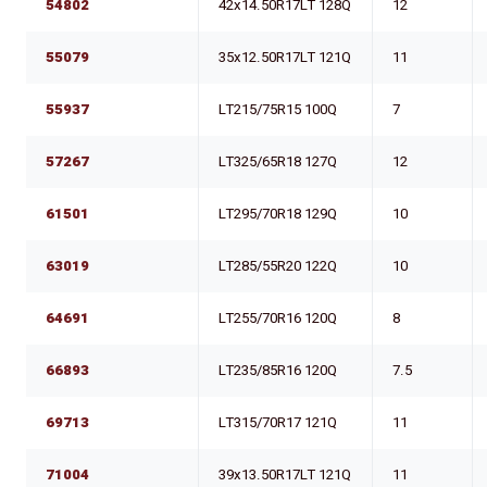
54802
42x14.50R17LT 128Q
12
55079
35x12.50R17LT 121Q
11
55937
LT215/75R15 100Q
7
57267
LT325/65R18 127Q
12
61501
LT295/70R18 129Q
10
63019
LT285/55R20 122Q
10
64691
LT255/70R16 120Q
8
66893
LT235/85R16 120Q
7.5
69713
LT315/70R17 121Q
11
71004
39x13.50R17LT 121Q
11