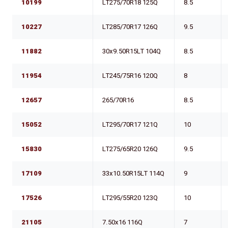
10199
LT275/70R18 125Q
8.5
10227
LT285/70R17 126Q
9.5
11882
30x9.50R15LT 104Q
8.5
11954
LT245/75R16 120Q
8
12657
265/70R16
8.5
15052
LT295/70R17 121Q
10
15830
LT275/65R20 126Q
9.5
17109
33x10.50R15LT 114Q
9
17526
LT295/55R20 123Q
10
21105
7.50x16 116Q
7