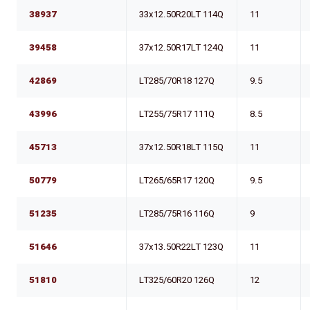
38937
33x12.50R20LT 114Q
11
39458
37x12.50R17LT 124Q
11
42869
LT285/70R18 127Q
9.5
43996
LT255/75R17 111Q
8.5
45713
37x12.50R18LT 115Q
11
50779
LT265/65R17 120Q
9.5
51235
LT285/75R16 116Q
9
51646
37x13.50R22LT 123Q
11
51810
LT325/60R20 126Q
12