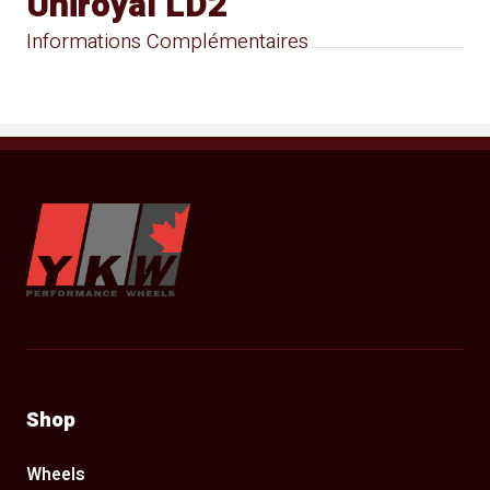
Uniroyal LD2
Informations Complémentaires
YKW Wheels
Shop
Wheels