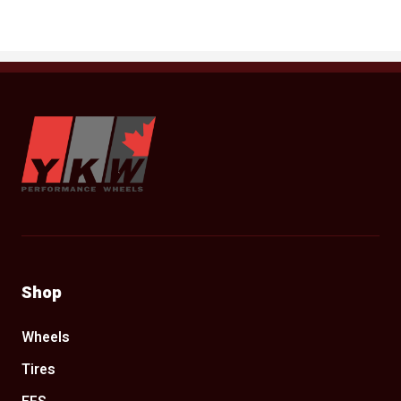
YKW Wheels
Shop
Wheels
Tires