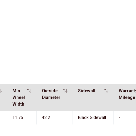
Min
Outside
Sidewall
Warrant
Wheel
Diameter
Mileage
Width
11.75
42.2
Black Sidewall
-