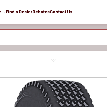
e
Find a Dealer
Rebates
Contact Us