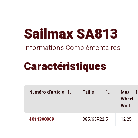
Sailmax SA813
Informations Complémentaires
Caractéristiques
Numéro d'article
Taille
Max
Wheel
Width
4011300009
385/65R22.5
12.25