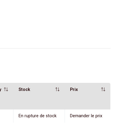
y
Stock
Prix
En rupture de stock
Demander le prix