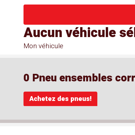
Aucun véhicule sé
Mon véhicule
0 Pneu ensembles corre
Achetez des pneus!