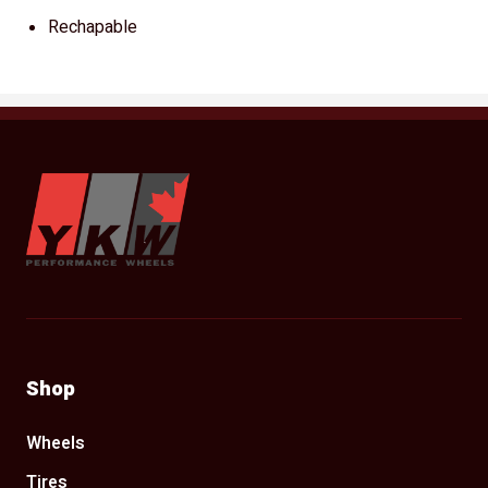
Rechapable
YKW Wheels
Shop
Wheels
Tires