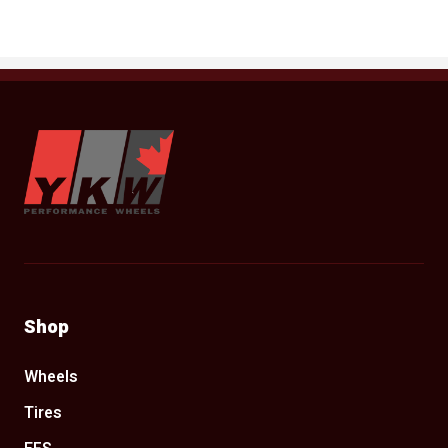
YKW Wheels
Shop
Wheels
Tires