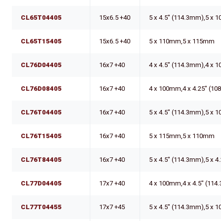
CL65T04405
15x6.5 +40
5 x 4.5" (114.3mm),5 x
CL65T15405
15x6.5 +40
5 x 110mm,5 x 115mm
CL76D04405
16x7 +40
4 x 4.5" (114.3mm),4 x
CL76D08405
16x7 +40
4 x 100mm,4 x 4.25" (1
CL76T04405
16x7 +40
5 x 4.5" (114.3mm),5 x
CL76T15405
16x7 +40
5 x 115mm,5 x 110mm
CL76T84405
16x7 +40
5 x 4.5" (114.3mm),5 x 
CL77D04405
17x7 +40
4 x 100mm,4 x 4.5" (11
CL77T04455
17x7 +45
5 x 4.5" (114.3mm),5 x