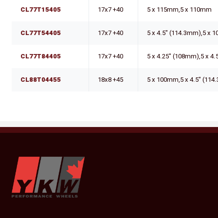
CL77T15405
17x7 +40
5 x 115mm,5 x 110mm
CL77T54405
17x7 +40
5 x 4.5" (114.3mm),5 x
CL77T84405
17x7 +40
5 x 4.25" (108mm),5 x 4
CL88T04455
18x8 +45
5 x 100mm,5 x 4.5" (11
YKW Wheels