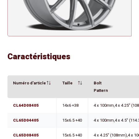
Caractéristiques
Numéro d'article
Taille
Bolt
Pattern
CL64D08405
14x6 +38
4 x 100mm,4 x 4.25" (1
CL65D04405
15x6.5 +40
4 x 100mm,4 x 4.5" (11
CL65D08405
15x6.5 +40
4 x 4.25" (108mm),4 x 