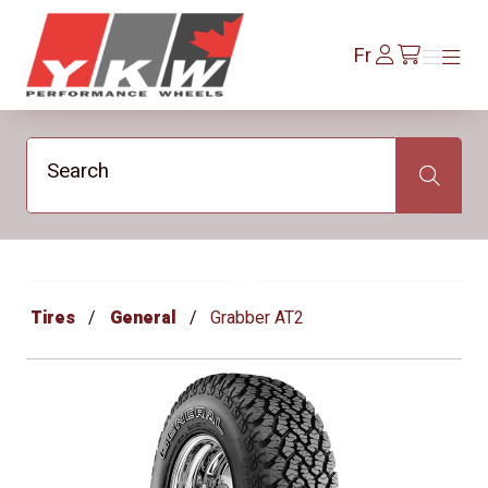
YKW Wheels
Se
Fr
Menu
Menu
/fr/cart
connecter
Search
Search
Tires
General
Grabber AT2