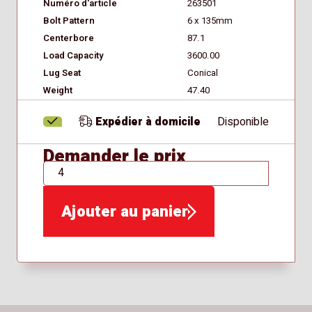
Numéro d'article
263501
Bolt Pattern
6 x 135mm
Centerbore
87.1
Load Capacity
3600.00
Lug Seat
Conical
Weight
47.40
Expédier à domicile
Disponible
Demander le prix
QTÉ
Ajouter au panier