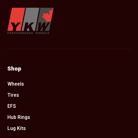
YKW Wheels
Shop
Wheels
Tires
EFS
Hub Rings
Lug Kits