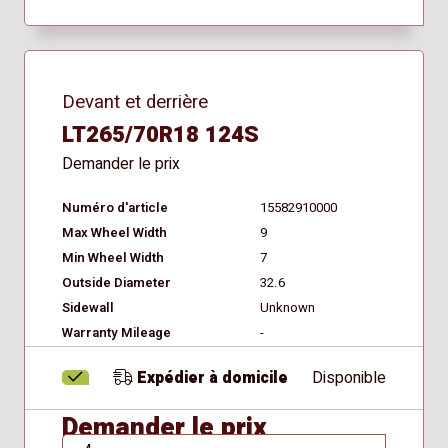
Devant et derrière
LT265/70R18 124S
Demander le prix
Numéro d'article
15582910000
Max Wheel Width
9
Min Wheel Width
7
Outside Diameter
32.6
Sidewall
Unknown
Warranty Mileage
-
Expédier à domicile
Disponible
Demander le prix