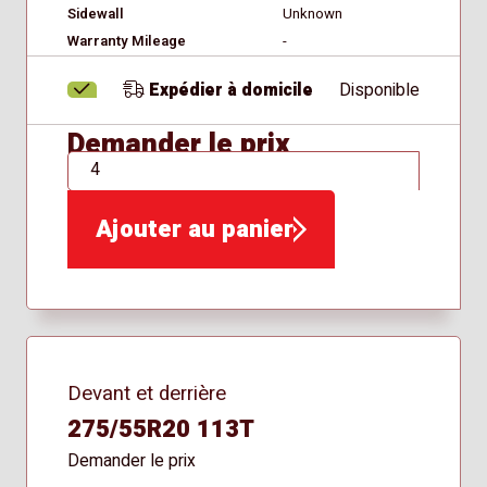
Sidewall
Unknown
Warranty Mileage
-
Expédier à domicile
Disponible
Demander le prix
QTÉ
Ajouter au panier
Devant et derrière
275/55R20 113T
Demander le prix