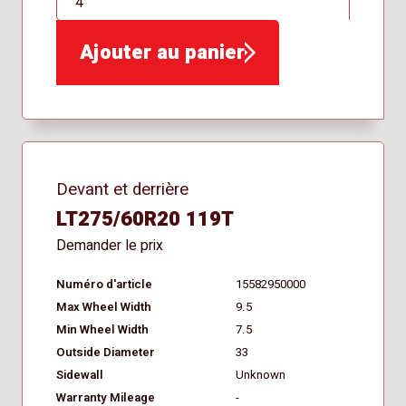
QTÉ
Ajouter au panier
Devant et derrière
LT275/60R20 119T
Demander le prix
Numéro d'article
15582950000
Max Wheel Width
9.5
Min Wheel Width
7.5
Outside Diameter
33
Sidewall
Unknown
Warranty Mileage
-