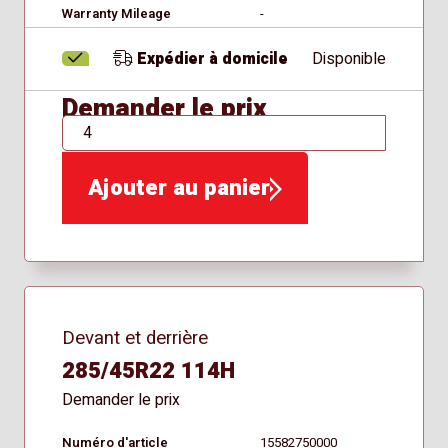
Warranty Mileage
-
Expédier à domicile
Disponible
Demander le prix
QTÉ
Ajouter au panier
Devant et derrière
285/45R22 114H
Demander le prix
Numéro d'article
15582750000