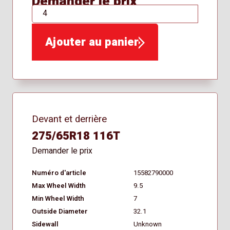
Demander le prix
QTÉ
Ajouter au panier
Devant et derrière
275/65R18 116T
Demander le prix
Numéro d'article
15582790000
Max Wheel Width
9.5
Min Wheel Width
7
Outside Diameter
32.1
Sidewall
Unknown