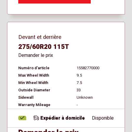
Devant et derrière
275/60R20 115T
Demander le prix
Numéro d'article
15582770000
Max Wheel Width
9.5
Min Wheel Width
7.5
Outside Diameter
33
Sidewall
Unknown
Warranty Mileage
-
Expédier à domicile
Disponible