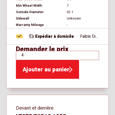
Min Wheel Width
7
Outside Diameter
32.1
Sidewall
Unknown
Warranty Mileage
-
Expédier à domicile
Faible Disponibilité
Demander le prix
QTÉ
Ajouter au panier
Devant et derrière