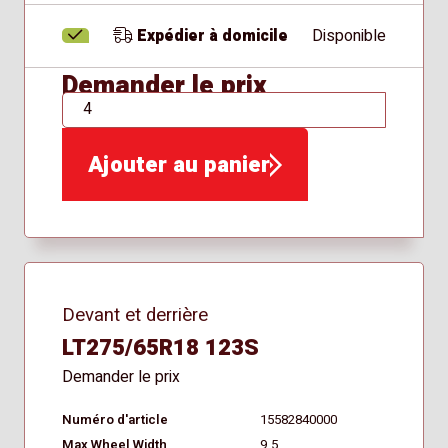
Expédier à domicile
Disponible
Demander le prix
QTÉ
Ajouter au panier
Devant et derrière
LT275/65R18 123S
Demander le prix
Numéro d'article
15582840000
Max Wheel Width
9.5