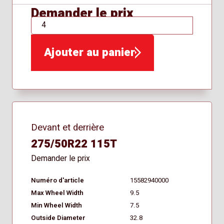
Demander le prix
QTÉ
Ajouter au panier
Devant et derrière
275/50R22 115T
Demander le prix
Numéro d'article
15582940000
Max Wheel Width
9.5
Min Wheel Width
7.5
Outside Diameter
32.8