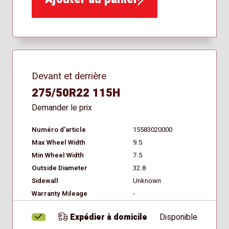
Devant et derrière
275/50R22 115H
Demander le prix
Numéro d'article
15583020000
Max Wheel Width
9.5
Min Wheel Width
7.5
Outside Diameter
32.8
Sidewall
Unknown
Warranty Mileage
-
Expédier à domicile
Disponible