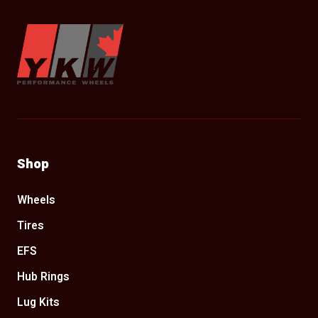
YKW Wheels
Shop
Wheels
Tires
EFS
Hub Rings
Lug Kits