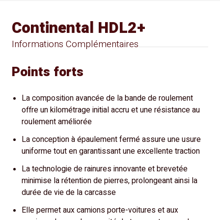
Continental HDL2+
Informations Complémentaires
Points forts
La composition avancée de la bande de roulement
offre un kilométrage initial accru et une résistance au
roulement améliorée
La conception à épaulement fermé assure une usure
uniforme tout en garantissant une excellente traction
La technologie de rainures innovante et brevetée
minimise la rétention de pierres, prolongeant ainsi la
durée de vie de la carcasse
Elle permet aux camions porte-voitures et aux