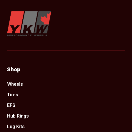
YKW Wheels
Shop
Wheels
Tires
EFS
Hub Rings
Lug Kits