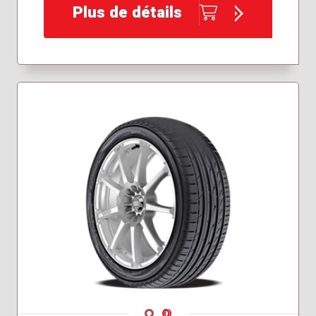
Plus de détails
Navigate 1
Navigate 2