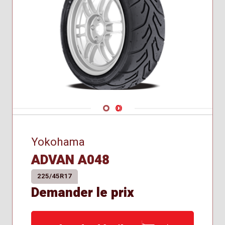
Navigate 1
Navigate 2
Yokohama
ADVAN A048
225/45R17
Demander le prix