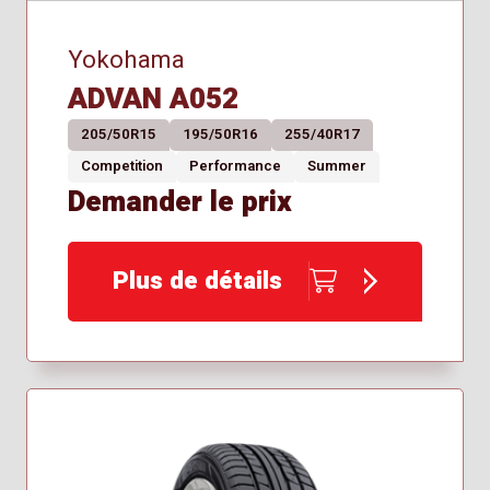
Yokohama
ADVAN A052
205/50R15
195/50R16
255/40R17
Competition
Performance
Summer
Demander le prix
Plus de détails