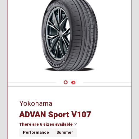
Navigate 1
Navigate 2
Yokohama
ADVAN Sport V107
There are 6 sizes available
Performance
Summer