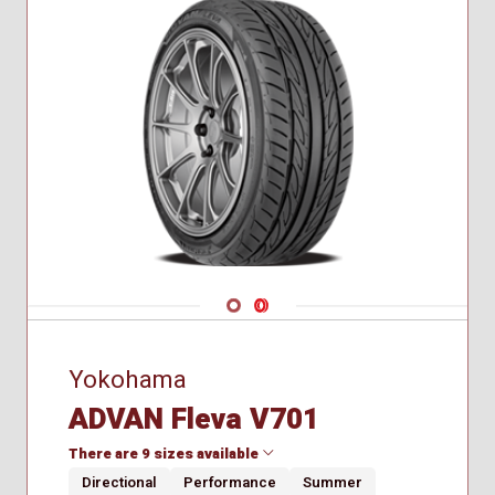
Navigate 1
Navigate 2
Yokohama
ADVAN Fleva V701
There are 9 sizes available
Directional
Performance
Summer