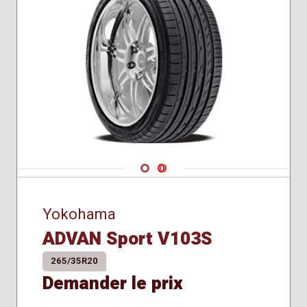
Navigate 1
Navigate 2
Yokohama
ADVAN Sport V103S
265/35R20
Demander le prix