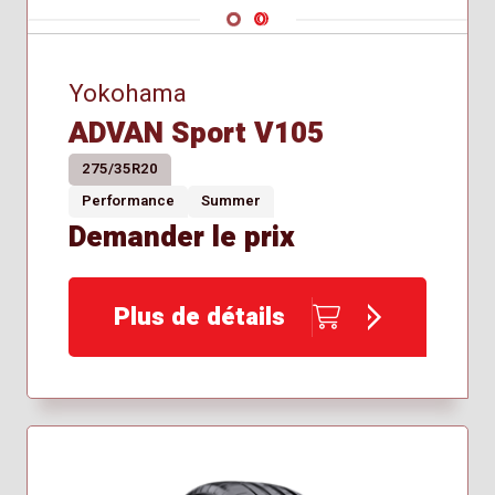
Navigate 1
Navigate 2
Yokohama
ADVAN Sport V105
275/35R20
Performance
Summer
Demander le prix
Plus de détails