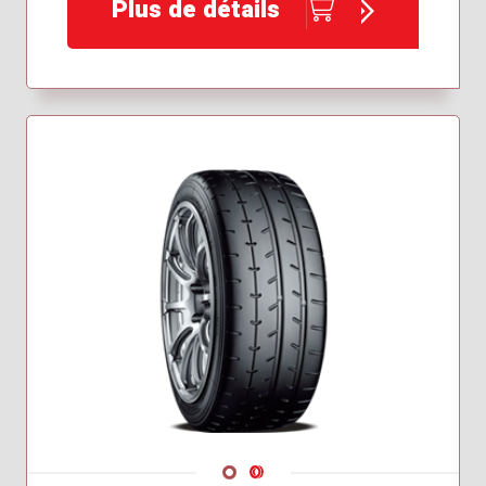
Plus de détails
Navigate 1
Navigate 2