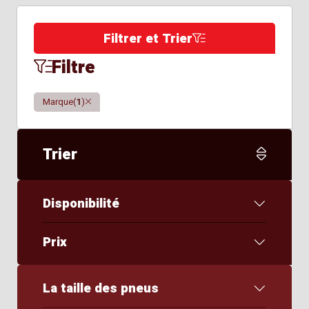
Filtrer et Trier
Filtre
Clair
Marque
(
1
)
Trier
Disponibilité
Prix
La taille des pneus