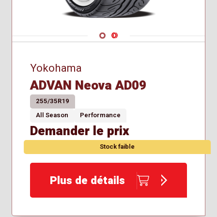
Navigate 1
Navigate 2
Yokohama
ADVAN Neova AD09
255/35R19
All Season
Performance
Demander le prix
Stock faible
Plus de détails