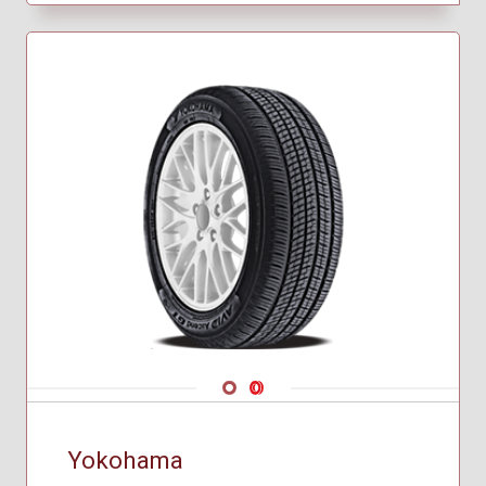
Navigate 1
Navigate 2
Yokohama