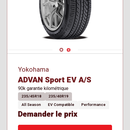
Navigate 1
Navigate 2
Yokohama
ADVAN Sport EV A/S
90k garantie kilométrique
235/45R18
235/40R19
All Season
EV Compatible
Performance
Demander le prix