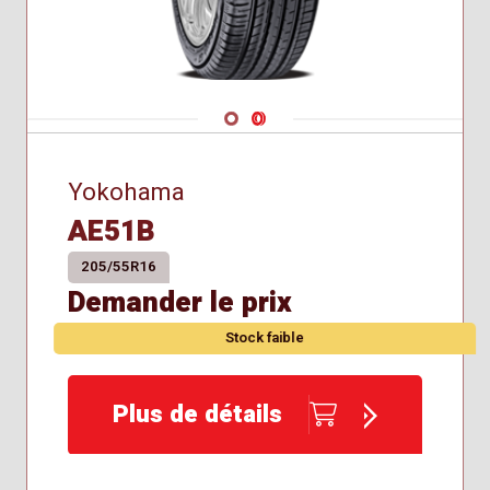
Navigate 1
Navigate 2
Yokohama
AE51B
205/55R16
Demander le prix
Stock faible
Plus de détails