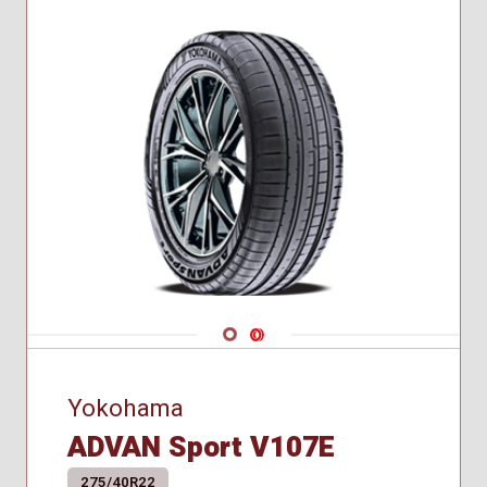
Navigate 1
Navigate 2
Yokohama
ADVAN Sport V107E
275/40R22