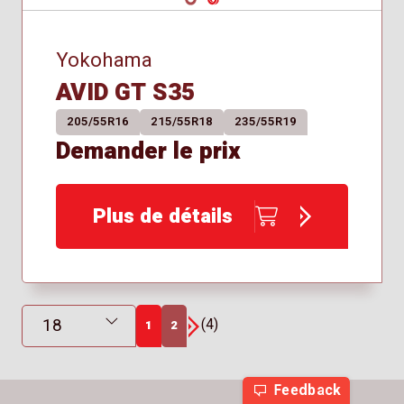
Yokohama
AVID GT S35
205/55R16
215/55R18
235/55R19
Demander le prix
Plus de détails
Résultats affichés
(4)
1
2
Suivant