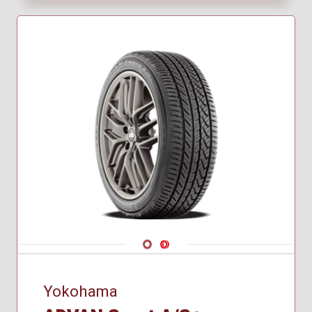
Navigate 1
Navigate 2
Yokohama