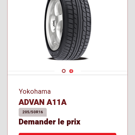
Navigate 1
Navigate 2
Yokohama
ADVAN A11A
205/50R16
Demander le prix