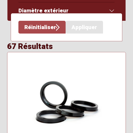
Diamètre extérieur
Réinitialiser
Appliquer
67 Résultats