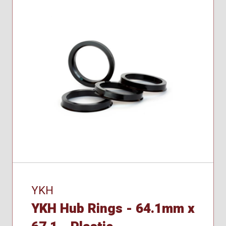
YKH
YKH Hub Rings - 64.1mm x