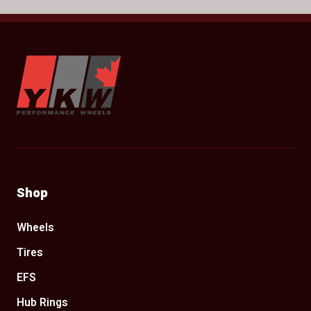
YKW Wheels
Shop
Wheels
Tires
EFS
Hub Rings