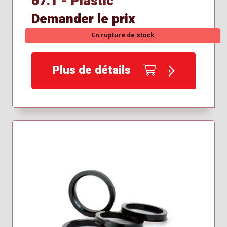
67.1 - Plastic
Demander le prix
En rupture de stock
Plus de détails