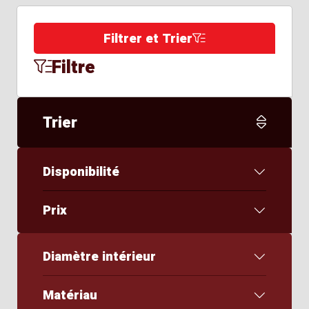
Filtrer et Trier
Filtre
Trier
Disponibilité
Prix
Diamètre intérieur
Matériau