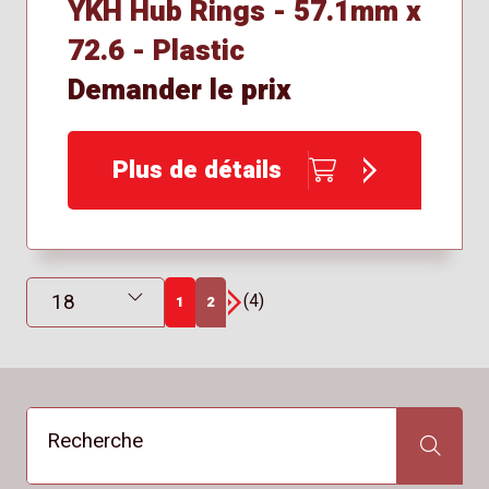
YKH Hub Rings - 57.1mm x
72.6 - Plastic
Demander le prix
Plus de détails
Résultats affichés
(4)
1
2
Suivant
Recherche
Recherche