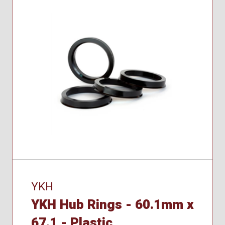
YKH
YKH Hub Rings - 60.1mm x
67.1 - Plastic