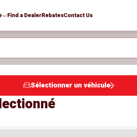
e
Find a Dealer
Rebates
Contact Us
Sélectionner un véhicule
lectionné