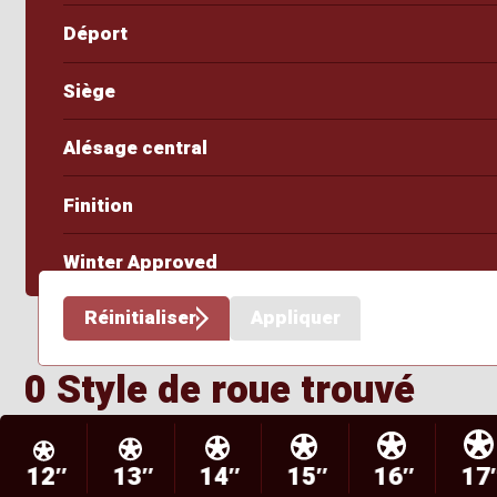
Déport
Siège
Alésage central
Finition
Winter Approved
Réinitialiser
Appliquer
0 Style de roue trouvé
12″
13″
14″
15″
16″
17