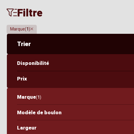
Filtre
Clair
Marque
(
1
)
Trier
Disponibilité
Prix
Marque
(
1
)
Modèle de boulon
Largeur