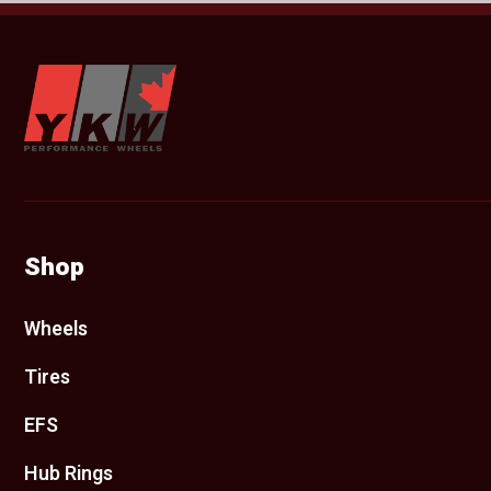
YKW Wheels
Shop
Wheels
Tires
EFS
Hub Rings