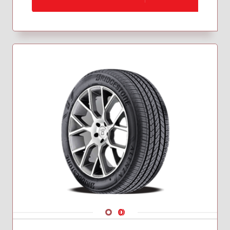
235/60R18
255/45R20
Navigate 1
Navigate 2