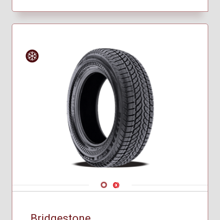
Hiver
Navigate 1
Navigate 2
Bridgestone