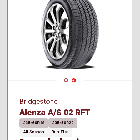
Navigate 1
Navigate 2
Bridgestone
Alenza A/S 02 RFT
235/60R18
235/50R20
All Season
Run-Flat