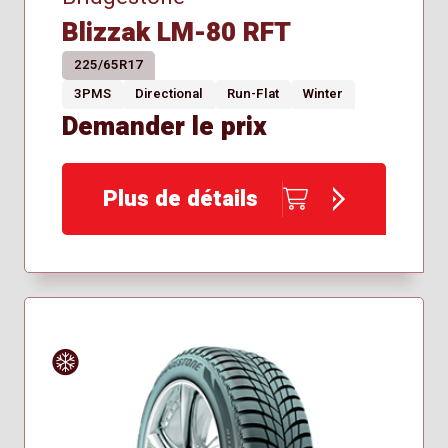
Blizzak LM-80 RFT
225/65R17
3PMS
Directional
Run-Flat
Winter
Demander le prix
Plus de détails
Hiver