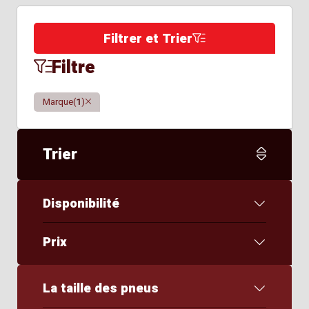
Filtrer et Trier
Filtre
Clair
Marque
(
1
)
Trier
Disponibilité
Prix
La taille des pneus