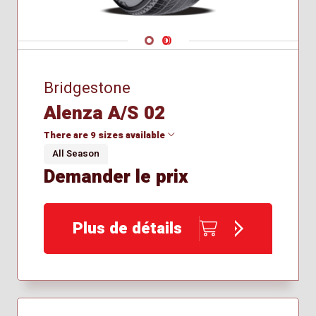
Navigate 1
Navigate 2
Bridgestone
Alenza A/S 02
There are 9 sizes available
All Season
Demander le prix
225/65R17
255/60R19
255/65R18
Plus de détails
275/45R21
275/50R22
275/60R20
265/70R18
225/55R19
285/40R24