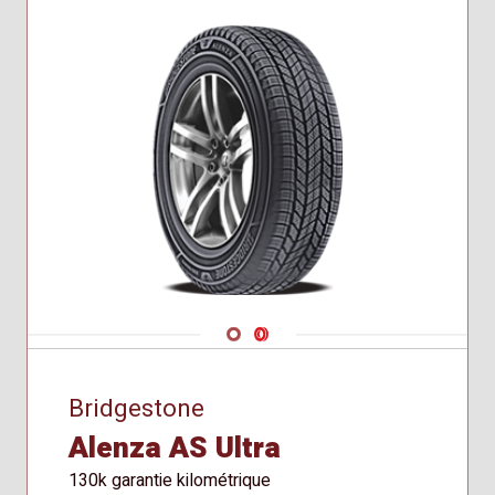
Navigate 1
Navigate 2
Bridgestone
Alenza AS Ultra
130k garantie kilométrique